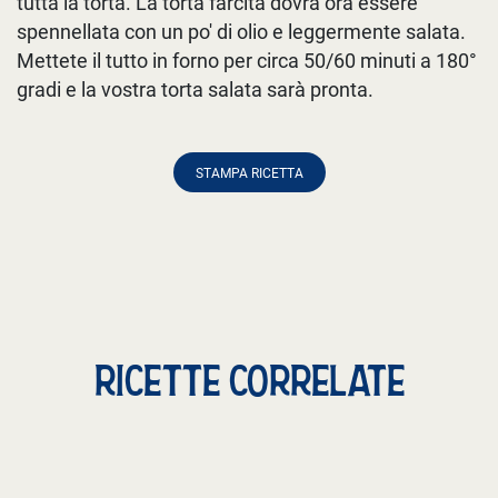
tutta la torta. La torta farcita dovrà ora essere
spennellata con un po' di olio e leggermente salata.
Mettete il tutto in forno per circa 50/60 minuti a 180°
gradi e la vostra torta salata sarà pronta.
STAMPA RICETTA
RICETTE CORRELATE