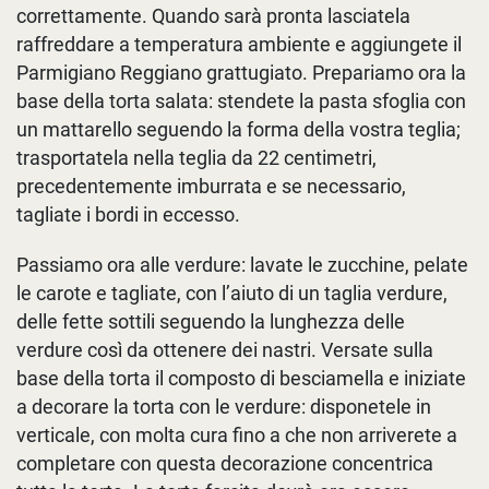
correttamente. Quando sarà pronta lasciatela
raffreddare a temperatura ambiente e aggiungete il
Parmigiano Reggiano grattugiato. Prepariamo ora la
base della torta salata: stendete la pasta sfoglia con
un mattarello seguendo la forma della vostra teglia;
trasportatela nella teglia da 22 centimetri,
precedentemente imburrata e se necessario,
tagliate i bordi in eccesso.
Passiamo ora alle verdure: lavate le zucchine, pelate
le carote e tagliate, con l’aiuto di un taglia verdure,
delle fette sottili seguendo la lunghezza delle
verdure così da ottenere dei nastri. Versate sulla
base della torta il composto di besciamella e iniziate
a decorare la torta con le verdure: disponetele in
verticale, con molta cura fino a che non arriverete a
completare con questa decorazione concentrica