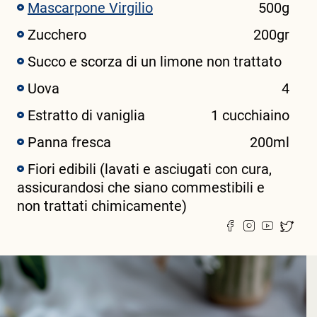
Mascarpone Virgilio
500g
Zucchero
200gr
Succo e scorza di un limone non trattato
Uova
4
Estratto di vaniglia
1 cucchiaino
Panna fresca
200ml
Fiori edibili (lavati e asciugati con cura,
assicurandosi che siano commestibili e
non trattati chimicamente)