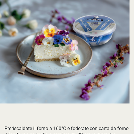
Preriscaldate il forno a 160°C e foderate con carta da forno