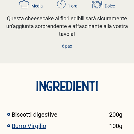
Media
1 ora
Dolce
Questa cheesecake ai fiori edibili sarà sicuramente
un'aggiunta sorprendente e affascinante alla vostra
tavola!
6 pax
INGREDIENTI
Biscotti digestive
200g
Burro Virgilio
100g