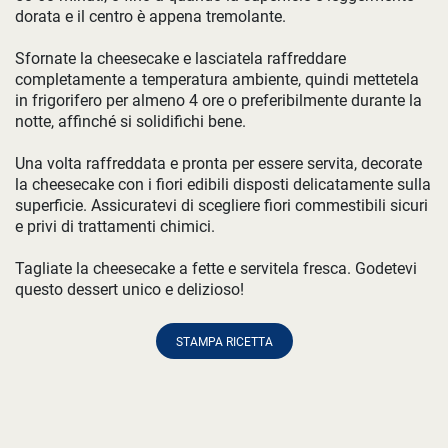
dorata e il centro è appena tremolante.
Sfornate la cheesecake e lasciatela raffreddare
completamente a temperatura ambiente, quindi mettetela
in frigorifero per almeno 4 ore o preferibilmente durante la
notte, affinché si solidifichi bene.
Una volta raffreddata e pronta per essere servita, decorate
la cheesecake con i fiori edibili disposti delicatamente sulla
superficie. Assicuratevi di scegliere fiori commestibili sicuri
e privi di trattamenti chimici.
Tagliate la cheesecake a fette e servitela fresca. Godetevi
questo dessert unico e delizioso!
STAMPA RICETTA