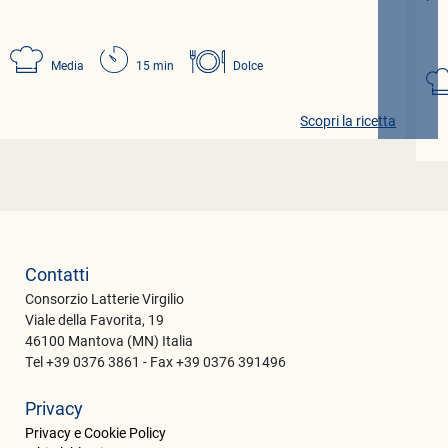
Media
15 min
Dolce
Scopri la ricetta
Contatti
Consorzio Latterie Virgilio
Viale della Favorita, 19
46100 Mantova (MN) Italia
Tel +39 0376 3861 - Fax +39 0376 391496
Privacy
Privacy e Cookie Policy