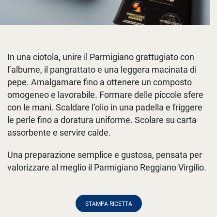
In una ciotola, unire il Parmigiano grattugiato con
l’albume, il pangrattato e una leggera macinata di
pepe. Amalgamare fino a ottenere un composto
omogeneo e lavorabile. Formare delle piccole sfere
con le mani. Scaldare l’olio in una padella e friggere
le perle fino a doratura uniforme. Scolare su carta
assorbente e servire calde.
Una preparazione semplice e gustosa, pensata per
valorizzare al meglio il Parmigiano Reggiano Virgilio.
STAMPA RICETTA