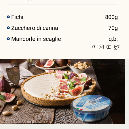
Fichi
800g
Zucchero di canna
70g
Mandorle in scaglie
q.b.