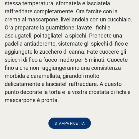
stessa temperatura, sfornatela e lasciatela
raffreddare completamente. Ora farcite con la
crema al mascarpone, livellandola con un cucchiaio.
Ora preparate la guarnizione: lavate i fichi e
asciugateli, poi tagliateli a spicchi. Prendete una
padella antiaderente, sistemate gli spicchi di fico e
aggiungete lo zucchero di canna. Fate cuocere gli
spicchi di fico a fuoco medio per 5 minuti. Cuocete
fino a che non raggiungeranno una consistenza
morbida e caramellata, girandoli molto
delicatamente e lasciateli raffreddare. A questo
punto decorate la torta e la vostra crostata di fichi e
mascarpone è pronta.
STAMPA RICETTA