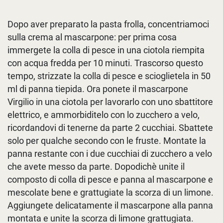
Dopo aver preparato la pasta frolla, concentriamoci
sulla crema al mascarpone: per prima cosa
immergete la colla di pesce in una ciotola riempita
con acqua fredda per 10 minuti. Trascorso questo
tempo, strizzate la colla di pesce e scioglietela in 50
ml di panna tiepida. Ora ponete il mascarpone
Virgilio in una ciotola per lavorarlo con uno sbattitore
elettrico, e ammorbiditelo con lo zucchero a velo,
ricordandovi di tenerne da parte 2 cucchiai. Sbattete
solo per qualche secondo con le fruste. Montate la
panna restante con i due cucchiai di zucchero a velo
che avete messo da parte. Dopodichè unite il
composto di colla di pesce e panna al mascarpone e
mescolate bene e grattugiate la scorza di un limone.
Aggiungete delicatamente il mascarpone alla panna
montata e unite la scorza di limone grattugiata.