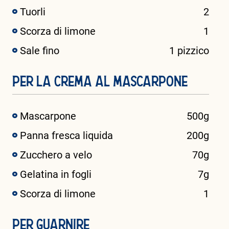
Tuorli
2
Scorza di limone
1
Sale fino
1 pizzico
PER LA CREMA AL MASCARPONE
Mascarpone
500g
Panna fresca liquida
200g
Zucchero a velo
70g
Gelatina in fogli
7g
Scorza di limone
1
PER GUARNIRE