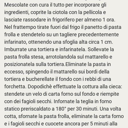
Mescolate con cura il tutto per incorporare gli
ingredienti, coprite la ciotola con la pellicola e
lasciate rassodare in frigorifero per almeno 1 ora.
Nel frattempo tirate fuori dal frigo il panetto di pasta
frolla e stendetelo su un tagliere precedentemente
infarinato, ottenendo una sfoglia alta circa 1 cm.
Imburrate una tortiera e infarinatela. Sollevate la
pasta frolla stesa, arrotolandola sul mattarello e
posizionatela sulla tortiera.Eliminate la pasta in
eccesso, spingendo il mattarello sui bordi della
tortiera e bucherellate il fondo con i rebbi di una
forchetta. Dopodichè effettuate la cottura alla cieca:
stendete un velo di carta forno sul fondo e riempite
con dei fagioli secchi. Infornate la teglia in forno
statico preriscaldato a 180° per 30 minuti. Una volta
cotta, sfornate la pasta frolla, eliminate la carta forno
e i fagioli secchi e cuocete ancora per 5 minuti alla