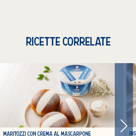
RICETTE CORRELATE
IN
MARITOZZI CON CREMA AL MASCARPONE