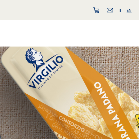
IT
EN