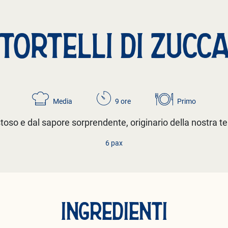
TORTELLI DI ZUCC
Media
9 ore
Primo
toso e dal sapore sorprendente, originario della nostra t
6 pax
INGREDIENTI