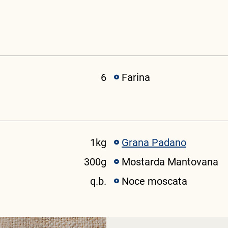
6
Farina
1kg
Grana Padano
300g
Mostarda Mantovana
q.b.
Noce moscata