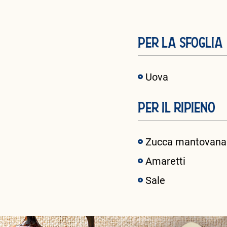
PER LA SFOGLIA
Uova
PER IL RIPIENO
Zucca mantovana
Amaretti
Sale