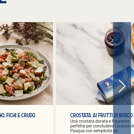
, FICHI E CRUDO
CROSTATA AI FRUTTI DI BOSCO
Una crostata dorata e fragrante
perfetta per concludere il pranzo d
Pasqua con semplicità ed