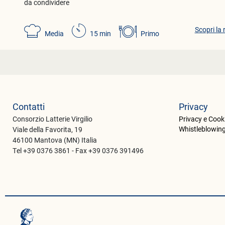
da condividere
Scopri la 
Media
15 min
Primo
Contatti
Privacy
Consorzio Latterie Virgilio
Privacy e Cooki
Whistleblowin
Viale della Favorita, 19
46100 Mantova (MN) Italia
Tel +39 0376 3861 - Fax +39 0376 391496